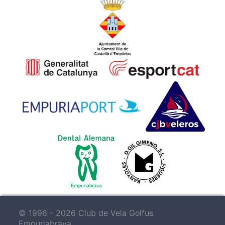
© 1996 - 2026 Club de Vela Golfus
Empuriabrava